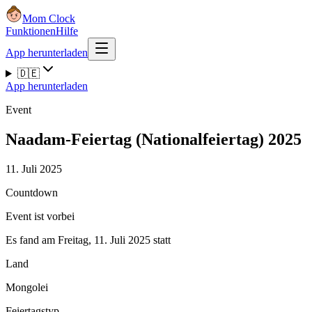
Mom Clock
Funktionen
Hilfe
App herunterladen
🇩🇪
App herunterladen
Event
Naadam-Feiertag (Nationalfeiertag) 2025
11. Juli 2025
Countdown
Event ist vorbei
Es fand am Freitag, 11. Juli 2025 statt
Land
Mongolei
Feiertagstyp