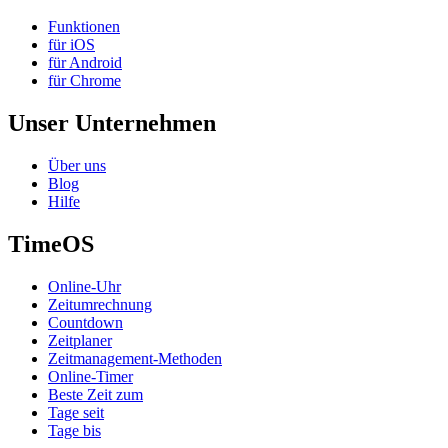
Funktionen
für iOS
für Android
für Chrome
Unser Unternehmen
Über uns
Blog
Hilfe
TimeOS
Online-Uhr
Zeitumrechnung
Countdown
Zeitplaner
Zeitmanagement-Methoden
Online-Timer
Beste Zeit zum
Tage seit
Tage bis