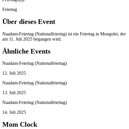
Feiertag
Über dieses Event
Naadam-Feiertag (Nationalfeiertag) ist ein Feiertag in Mongolei, der
am 11. Juli 2025 begangen wird.
Ähnliche Events
Naadam-Feiertag (Nationalfeiertag)
12. Juli 2025
Naadam-Feiertag (Nationalfeiertag)
13. Juli 2025
Naadam-Feiertag (Nationalfeiertag)
14. Juli 2025
Mom Clock