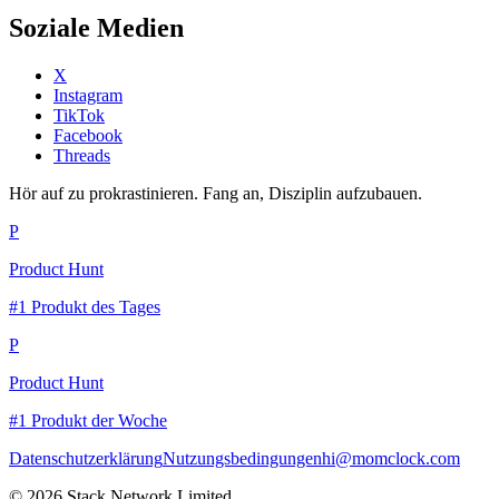
Soziale Medien
X
Instagram
TikTok
Facebook
Threads
Hör auf zu prokrastinieren. Fang an, Disziplin aufzubauen.
P
Product Hunt
#1 Produkt des Tages
P
Product Hunt
#1 Produkt der Woche
Datenschutzerklärung
Nutzungsbedingungen
hi@momclock.com
© 2026 Stack Network Limited