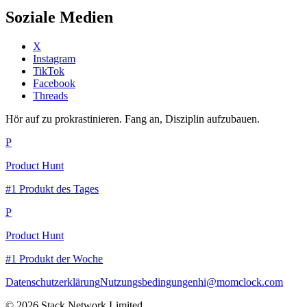
Soziale Medien
X
Instagram
TikTok
Facebook
Threads
Hör auf zu prokrastinieren. Fang an, Disziplin aufzubauen.
P
Product Hunt
#1 Produkt des Tages
P
Product Hunt
#1 Produkt der Woche
Datenschutzerklärung
Nutzungsbedingungen
hi@momclock.com
© 2026 Stack Network Limited