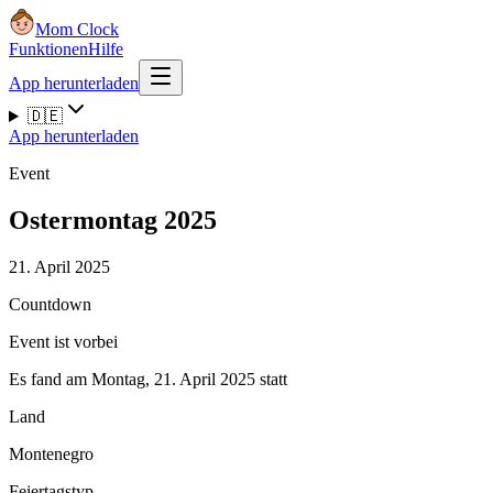
Mom Clock
Funktionen
Hilfe
App herunterladen
🇩🇪
App herunterladen
Event
Ostermontag 2025
21. April 2025
Countdown
Event ist vorbei
Es fand am Montag, 21. April 2025 statt
Land
Montenegro
Feiertagstyp