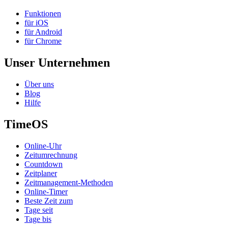
Funktionen
für iOS
für Android
für Chrome
Unser Unternehmen
Über uns
Blog
Hilfe
TimeOS
Online-Uhr
Zeitumrechnung
Countdown
Zeitplaner
Zeitmanagement-Methoden
Online-Timer
Beste Zeit zum
Tage seit
Tage bis