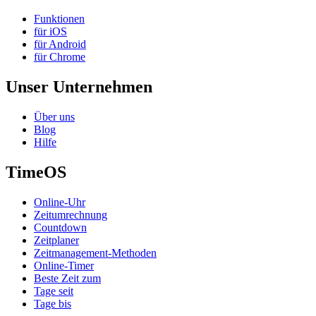
Funktionen
für iOS
für Android
für Chrome
Unser Unternehmen
Über uns
Blog
Hilfe
TimeOS
Online-Uhr
Zeitumrechnung
Countdown
Zeitplaner
Zeitmanagement-Methoden
Online-Timer
Beste Zeit zum
Tage seit
Tage bis