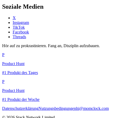
Soziale Medien
X
Instagram
TikTok
Facebook
Threads
Hör auf zu prokrastinieren. Fang an, Disziplin aufzubauen.
P
Product Hunt
#1 Produkt des Tages
P
Product Hunt
#1 Produkt der Woche
Datenschutzerklärung
Nutzungsbedingungen
hi@momclock.com
© 2026 Stack Network Limited