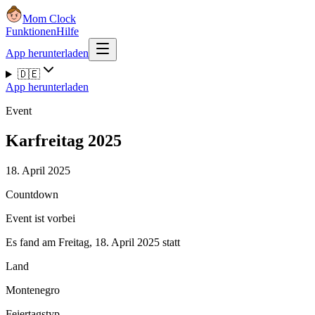
Mom Clock
Funktionen
Hilfe
App herunterladen
🇩🇪
App herunterladen
Event
Karfreitag 2025
18. April 2025
Countdown
Event ist vorbei
Es fand am Freitag, 18. April 2025 statt
Land
Montenegro
Feiertagstyp