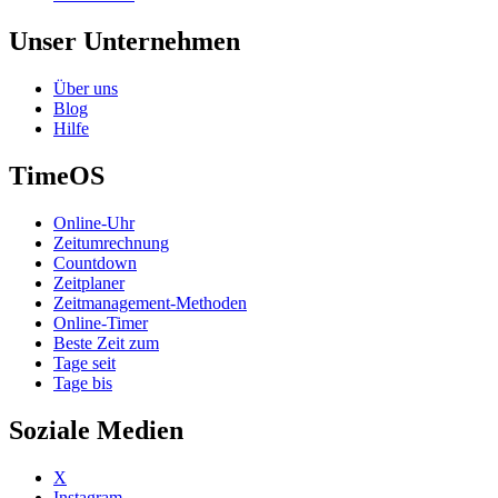
Unser Unternehmen
Über uns
Blog
Hilfe
TimeOS
Online-Uhr
Zeitumrechnung
Countdown
Zeitplaner
Zeitmanagement-Methoden
Online-Timer
Beste Zeit zum
Tage seit
Tage bis
Soziale Medien
X
Instagram