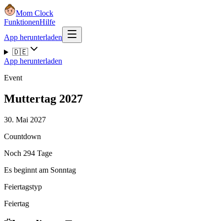
Mom Clock
Funktionen
Hilfe
App herunterladen
🇩🇪
App herunterladen
Event
Muttertag 2027
30. Mai 2027
Countdown
Noch 294 Tage
Es beginnt am Sonntag
Feiertagstyp
Feiertag