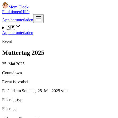
Mom Clock
Funktionen
Hilfe
App herunterladen
🇩🇪
App herunterladen
Event
Muttertag 2025
25. Mai 2025
Countdown
Event ist vorbei
Es fand am Sonntag, 25. Mai 2025 statt
Feiertagstyp
Feiertag