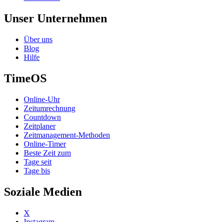
Unser Unternehmen
Über uns
Blog
Hilfe
TimeOS
Online-Uhr
Zeitumrechnung
Countdown
Zeitplaner
Zeitmanagement-Methoden
Online-Timer
Beste Zeit zum
Tage seit
Tage bis
Soziale Medien
X
Instagram