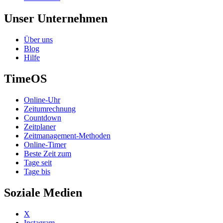
Unser Unternehmen
Über uns
Blog
Hilfe
TimeOS
Online-Uhr
Zeitumrechnung
Countdown
Zeitplaner
Zeitmanagement-Methoden
Online-Timer
Beste Zeit zum
Tage seit
Tage bis
Soziale Medien
X
Instagram