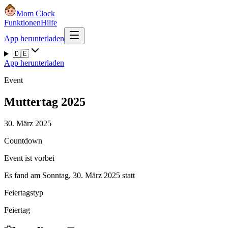
Mom Clock
Funktionen
Hilfe
App herunterladen
🇩🇪
App herunterladen
Event
Muttertag 2025
30. März 2025
Countdown
Event ist vorbei
Es fand am Sonntag, 30. März 2025 statt
Feiertagstyp
Feiertag