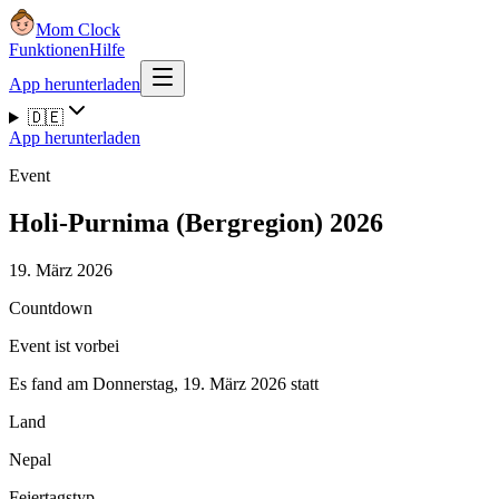
Mom Clock
Funktionen
Hilfe
App herunterladen
🇩🇪
App herunterladen
Event
Holi-Purnima (Bergregion) 2026
19. März 2026
Countdown
Event ist vorbei
Es fand am Donnerstag, 19. März 2026 statt
Land
Nepal
Feiertagstyp