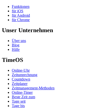
Funktionen
für iOS
für Android
für Chrome
Unser Unternehmen
Über uns
Blog
Hilfe
TimeOS
Online-Uhr
Zeitumrechnung
Countdown
Zeitplaner
Zeitmanagement-Methoden
Online-Timer
Beste Zeit zum
Tage seit
Tage bis