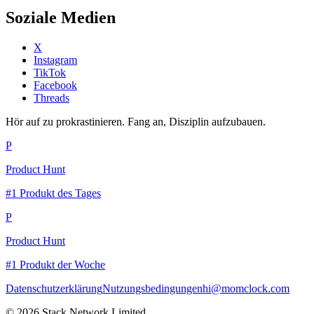
Soziale Medien
X
Instagram
TikTok
Facebook
Threads
Hör auf zu prokrastinieren. Fang an, Disziplin aufzubauen.
P
Product Hunt
#1 Produkt des Tages
P
Product Hunt
#1 Produkt der Woche
Datenschutzerklärung
Nutzungsbedingungen
hi@momclock.com
© 2026 Stack Network Limited