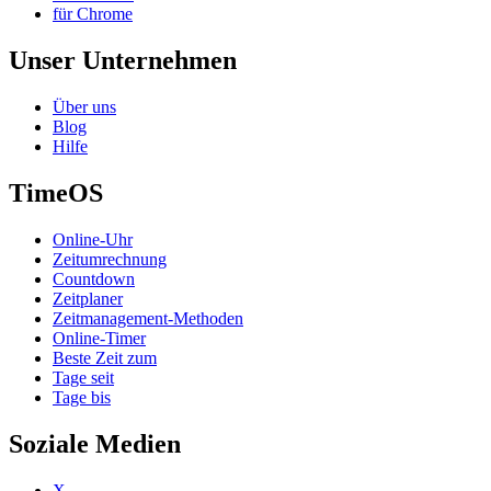
für Chrome
Unser Unternehmen
Über uns
Blog
Hilfe
TimeOS
Online-Uhr
Zeitumrechnung
Countdown
Zeitplaner
Zeitmanagement-Methoden
Online-Timer
Beste Zeit zum
Tage seit
Tage bis
Soziale Medien
X