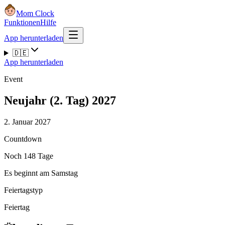
Mom Clock
Funktionen
Hilfe
App herunterladen
🇩🇪
App herunterladen
Event
Neujahr (2. Tag) 2027
2. Januar 2027
Countdown
Noch 148 Tage
Es beginnt am Samstag
Feiertagstyp
Feiertag