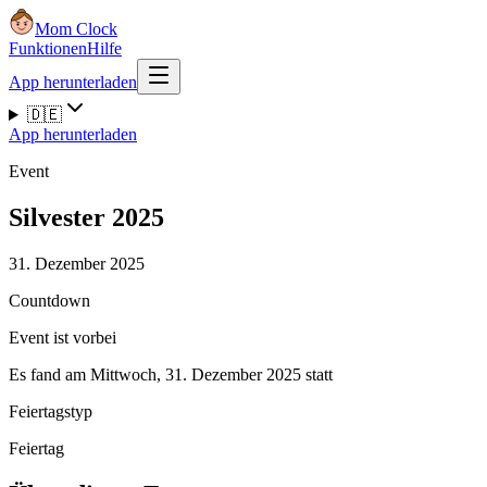
Mom Clock
Funktionen
Hilfe
App herunterladen
🇩🇪
App herunterladen
Event
Silvester 2025
31. Dezember 2025
Countdown
Event ist vorbei
Es fand am Mittwoch, 31. Dezember 2025 statt
Feiertagstyp
Feiertag