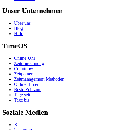
Unser Unternehmen
Über uns
Blog
Hilfe
TimeOS
Online-Uhr
Zeitumrechnung
Countdown
Zeitplaner
Zeitmanagement-Methoden
Online-Timer
Beste Zeit zum
Tage seit
Tage bis
Soziale Medien
X
Instagram