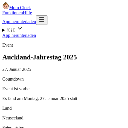
Mom Clock
Funktionen
Hilfe
App herunterladen
🇩🇪
App herunterladen
Event
Auckland-Jahrestag 2025
27. Januar 2025
Countdown
Event ist vorbei
Es fand am Montag, 27. Januar 2025 statt
Land
Neuseeland
Feiertagstyp