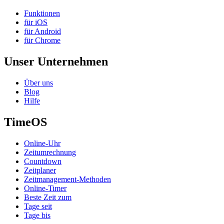
Funktionen
für iOS
für Android
für Chrome
Unser Unternehmen
Über uns
Blog
Hilfe
TimeOS
Online-Uhr
Zeitumrechnung
Countdown
Zeitplaner
Zeitmanagement-Methoden
Online-Timer
Beste Zeit zum
Tage seit
Tage bis