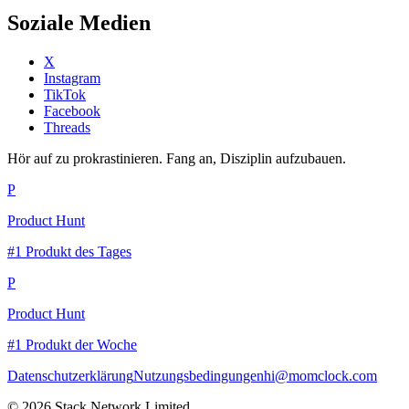
Soziale Medien
X
Instagram
TikTok
Facebook
Threads
Hör auf zu prokrastinieren. Fang an, Disziplin aufzubauen.
P
Product Hunt
#1 Produkt des Tages
P
Product Hunt
#1 Produkt der Woche
Datenschutzerklärung
Nutzungsbedingungen
hi@momclock.com
© 2026 Stack Network Limited