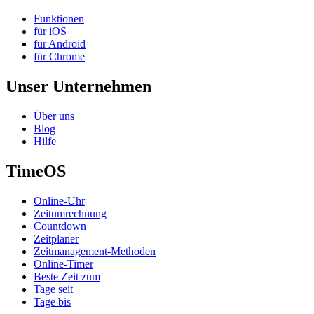
Funktionen
für iOS
für Android
für Chrome
Unser Unternehmen
Über uns
Blog
Hilfe
TimeOS
Online-Uhr
Zeitumrechnung
Countdown
Zeitplaner
Zeitmanagement-Methoden
Online-Timer
Beste Zeit zum
Tage seit
Tage bis