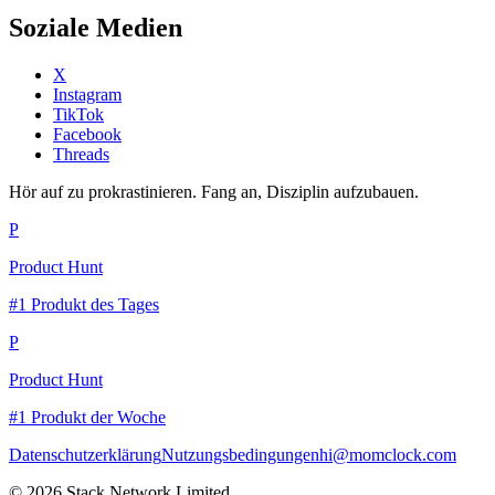
Soziale Medien
X
Instagram
TikTok
Facebook
Threads
Hör auf zu prokrastinieren. Fang an, Disziplin aufzubauen.
P
Product Hunt
#1 Produkt des Tages
P
Product Hunt
#1 Produkt der Woche
Datenschutzerklärung
Nutzungsbedingungen
hi@momclock.com
© 2026 Stack Network Limited