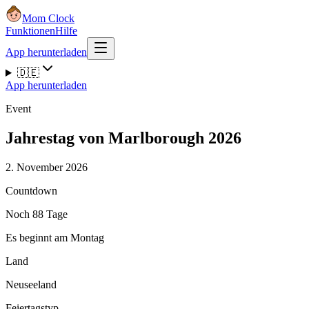
Mom Clock
Funktionen
Hilfe
App herunterladen
🇩🇪
App herunterladen
Event
Jahrestag von Marlborough 2026
2. November 2026
Countdown
Noch 88 Tage
Es beginnt am Montag
Land
Neuseeland
Feiertagstyp