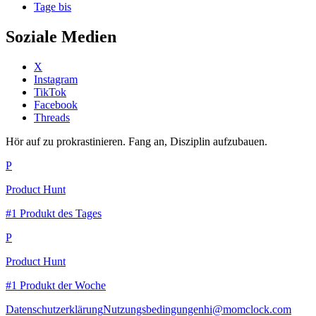
Tage bis
Soziale Medien
X
Instagram
TikTok
Facebook
Threads
Hör auf zu prokrastinieren. Fang an, Disziplin aufzubauen.
P
Product Hunt
#1 Produkt des Tages
P
Product Hunt
#1 Produkt der Woche
Datenschutzerklärung
Nutzungsbedingungen
hi@momclock.com