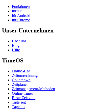
Funktionen
für iOS
für Android
für Chrome
Unser Unternehmen
Über uns
Blog
Hilfe
TimeOS
Online-Uhr
Zeitumrechnung
Countdown
Zeitplaner
Zeitmanagement-Methoden
Online-Timer
Beste Zeit zum
Tage seit
Tage bis