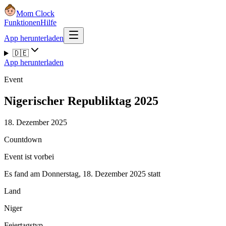
Mom Clock
Funktionen
Hilfe
App herunterladen
🇩🇪
App herunterladen
Event
Nigerischer Republiktag 2025
18. Dezember 2025
Countdown
Event ist vorbei
Es fand am Donnerstag, 18. Dezember 2025 statt
Land
Niger
Feiertagstyp