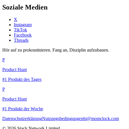
Soziale Medien
X
Instagram
TikTok
Facebook
Threads
Hör auf zu prokrastinieren. Fang an, Disziplin aufzubauen.
P
Product Hunt
#1 Produkt des Tages
P
Product Hunt
#1 Produkt der Woche
Datenschutzerklärung
Nutzungsbedingungen
hi@momclock.com
© 2026 Stack Network Limited