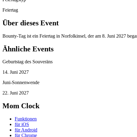
Feiertag
Über dieses Event
Bounty-Tag ist ein Feiertag in Norfolkinsel, der am 8. Juni 2027 beg
Ähnliche Events
Geburtstag des Souveräns
14. Juni 2027
Juni-Sonnenwende
22. Juni 2027
Mom Clock
Funktionen
für iOS
für Android
für Chrome