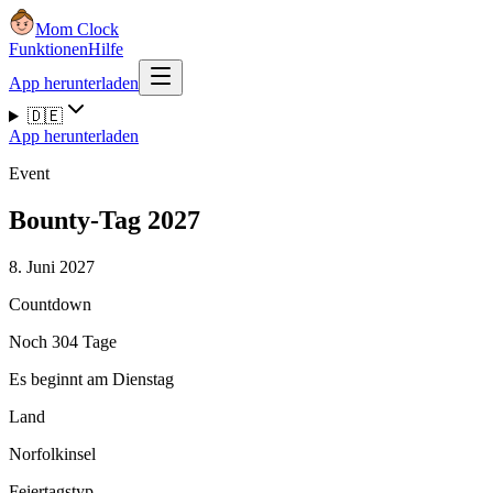
Mom Clock
Funktionen
Hilfe
App herunterladen
🇩🇪
App herunterladen
Event
Bounty-Tag 2027
8. Juni 2027
Countdown
Noch 304 Tage
Es beginnt am Dienstag
Land
Norfolkinsel
Feiertagstyp