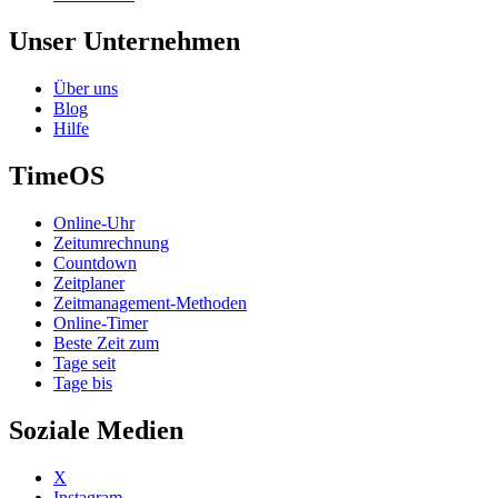
Unser Unternehmen
Über uns
Blog
Hilfe
TimeOS
Online-Uhr
Zeitumrechnung
Countdown
Zeitplaner
Zeitmanagement-Methoden
Online-Timer
Beste Zeit zum
Tage seit
Tage bis
Soziale Medien
X
Instagram