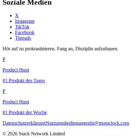
Soziale Medien
X
Instagram
TikTok
Facebook
Threads
Hör auf zu prokrastinieren. Fang an, Disziplin aufzubauen.
P
Product Hunt
#1 Produkt des Tages
P
Product Hunt
#1 Produkt der Woche
Datenschutzerklärung
Nutzungsbedingungen
hi@momclock.com
© 2026 Stack Network Limited