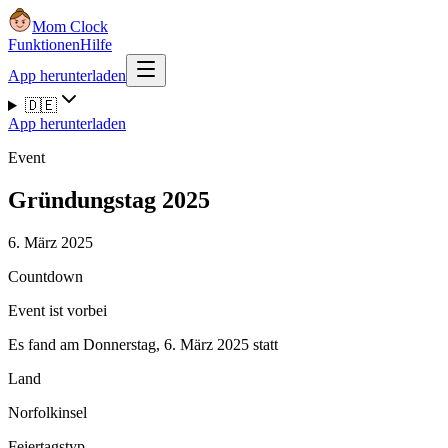
Mom Clock
Funktionen
Hilfe
App herunterladen
🇩🇪
App herunterladen
Event
Gründungstag 2025
6. März 2025
Countdown
Event ist vorbei
Es fand am Donnerstag, 6. März 2025 statt
Land
Norfolkinsel
Feiertagstyp