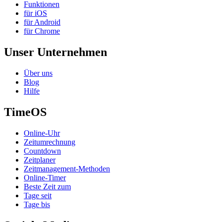
Funktionen
für iOS
für Android
für Chrome
Unser Unternehmen
Über uns
Blog
Hilfe
TimeOS
Online-Uhr
Zeitumrechnung
Countdown
Zeitplaner
Zeitmanagement-Methoden
Online-Timer
Beste Zeit zum
Tage seit
Tage bis