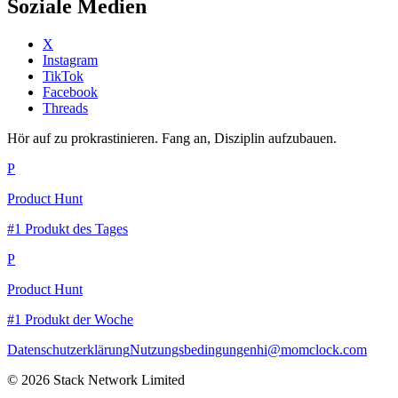
Soziale Medien
X
Instagram
TikTok
Facebook
Threads
Hör auf zu prokrastinieren. Fang an, Disziplin aufzubauen.
P
Product Hunt
#1 Produkt des Tages
P
Product Hunt
#1 Produkt der Woche
Datenschutzerklärung
Nutzungsbedingungen
hi@momclock.com
© 2026 Stack Network Limited