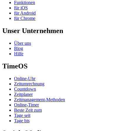
Funktionen
für iOS
für Android
für Chrome
Unser Unternehmen
Über uns
Blog
Hilfe
TimeOS
Online-Uhr
Zeitumrechnung
Countdown
Zeitplaner
Zeitmanagement-Methoden
Online-Timer
Beste Zeit zum
Tage seit
Tage bis