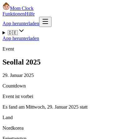
Mom Clock
Funktionen
Hilfe
App herunterladen
🇩🇪
App herunterladen
Event
Seollal 2025
29. Januar 2025
Countdown
Event ist vorbei
Es fand am Mittwoch, 29. Januar 2025 statt
Land
Nordkorea
Feiertagstyp