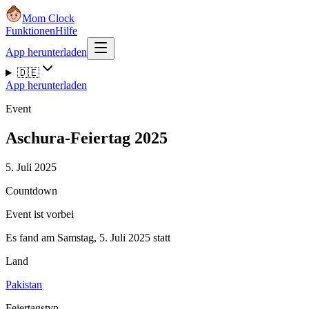
Mom Clock
Funktionen
Hilfe
App herunterladen
🇩🇪
App herunterladen
Event
Aschura-Feiertag 2025
5. Juli 2025
Countdown
Event ist vorbei
Es fand am Samstag, 5. Juli 2025 statt
Land
Pakistan
Feiertagstyp