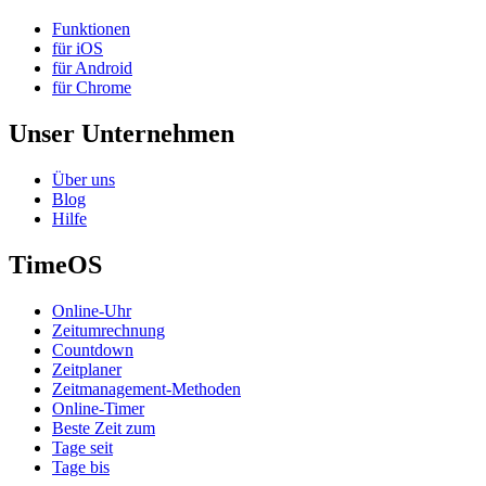
Funktionen
für iOS
für Android
für Chrome
Unser Unternehmen
Über uns
Blog
Hilfe
TimeOS
Online-Uhr
Zeitumrechnung
Countdown
Zeitplaner
Zeitmanagement-Methoden
Online-Timer
Beste Zeit zum
Tage seit
Tage bis