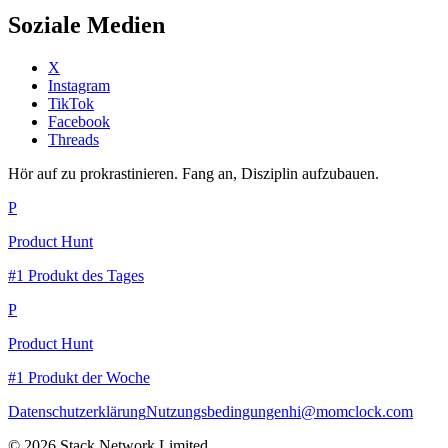
Soziale Medien
X
Instagram
TikTok
Facebook
Threads
Hör auf zu prokrastinieren. Fang an, Disziplin aufzubauen.
P
Product Hunt
#1 Produkt des Tages
P
Product Hunt
#1 Produkt der Woche
Datenschutzerklärung
Nutzungsbedingungen
hi@momclock.com
© 2026 Stack Network Limited