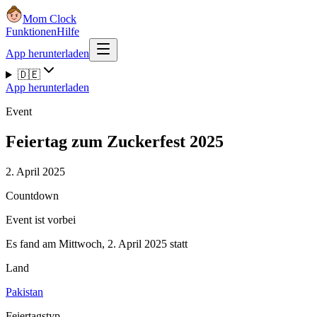
Mom Clock
Funktionen
Hilfe
App herunterladen
🇩🇪
App herunterladen
Event
Feiertag zum Zuckerfest 2025
2. April 2025
Countdown
Event ist vorbei
Es fand am Mittwoch, 2. April 2025 statt
Land
Pakistan
Feiertagstyp