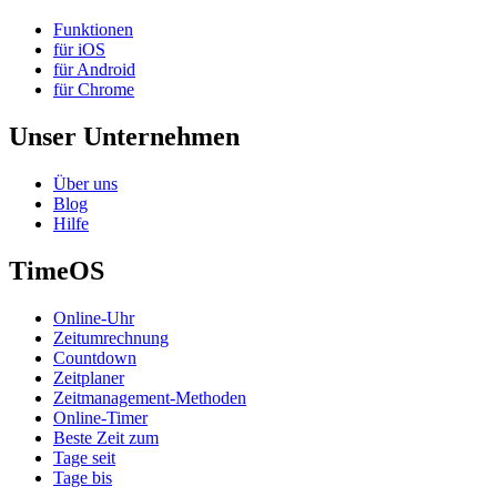
Funktionen
für iOS
für Android
für Chrome
Unser Unternehmen
Über uns
Blog
Hilfe
TimeOS
Online-Uhr
Zeitumrechnung
Countdown
Zeitplaner
Zeitmanagement-Methoden
Online-Timer
Beste Zeit zum
Tage seit
Tage bis