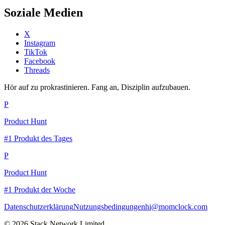
Soziale Medien
X
Instagram
TikTok
Facebook
Threads
Hör auf zu prokrastinieren. Fang an, Disziplin aufzubauen.
P
Product Hunt
#1 Produkt des Tages
P
Product Hunt
#1 Produkt der Woche
Datenschutzerklärung
Nutzungsbedingungen
hi@momclock.com
© 2026 Stack Network Limited