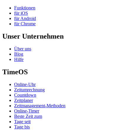
Funktionen
für iOS
für Android
für Chrome
Unser Unternehmen
Über uns
Blog
Hilfe
TimeOS
Online-Uhr
Zeitumrechnung
Countdown
Zeitplaner
Zeitmanagement-Methoden
Online-Timer
Beste Zeit zum
Tage seit
Tage bis