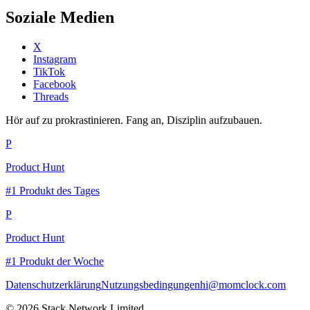
Soziale Medien
X
Instagram
TikTok
Facebook
Threads
Hör auf zu prokrastinieren. Fang an, Disziplin aufzubauen.
P
Product Hunt
#1 Produkt des Tages
P
Product Hunt
#1 Produkt der Woche
Datenschutzerklärung
Nutzungsbedingungen
hi@momclock.com
© 2026 Stack Network Limited