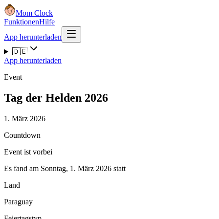
Mom Clock
Funktionen
Hilfe
App herunterladen
🇩🇪
App herunterladen
Event
Tag der Helden 2026
1. März 2026
Countdown
Event ist vorbei
Es fand am Sonntag, 1. März 2026 statt
Land
Paraguay
Feiertagstyp