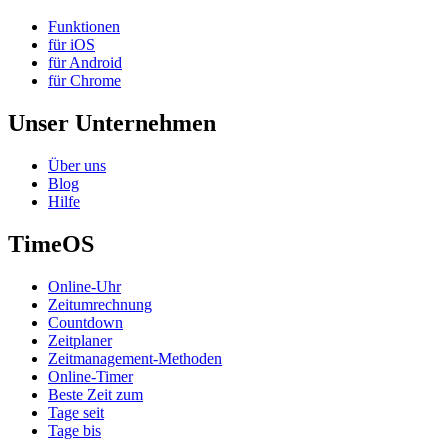
Funktionen
für iOS
für Android
für Chrome
Unser Unternehmen
Über uns
Blog
Hilfe
TimeOS
Online-Uhr
Zeitumrechnung
Countdown
Zeitplaner
Zeitmanagement-Methoden
Online-Timer
Beste Zeit zum
Tage seit
Tage bis