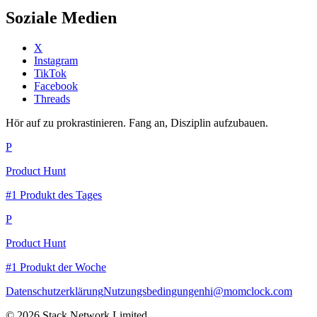
Soziale Medien
X
Instagram
TikTok
Facebook
Threads
Hör auf zu prokrastinieren. Fang an, Disziplin aufzubauen.
P
Product Hunt
#1 Produkt des Tages
P
Product Hunt
#1 Produkt der Woche
Datenschutzerklärung
Nutzungsbedingungen
hi@momclock.com
© 2026 Stack Network Limited