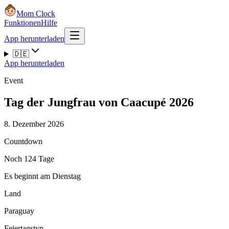
Mom Clock
Funktionen
Hilfe
App herunterladen
🇩🇪
App herunterladen
Event
Tag der Jungfrau von Caacupé 2026
8. Dezember 2026
Countdown
Noch 124 Tage
Es beginnt am Dienstag
Land
Paraguay
Feiertagstyp