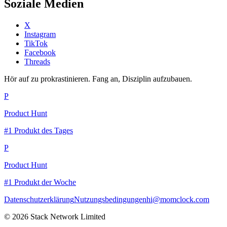
Soziale Medien
X
Instagram
TikTok
Facebook
Threads
Hör auf zu prokrastinieren. Fang an, Disziplin aufzubauen.
P
Product Hunt
#1 Produkt des Tages
P
Product Hunt
#1 Produkt der Woche
Datenschutzerklärung
Nutzungsbedingungen
hi@momclock.com
© 2026 Stack Network Limited