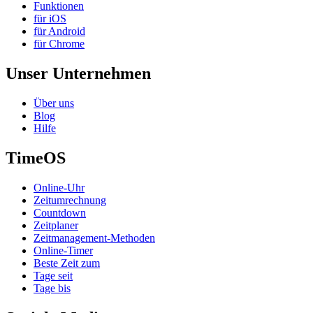
Funktionen
für iOS
für Android
für Chrome
Unser Unternehmen
Über uns
Blog
Hilfe
TimeOS
Online-Uhr
Zeitumrechnung
Countdown
Zeitplaner
Zeitmanagement-Methoden
Online-Timer
Beste Zeit zum
Tage seit
Tage bis