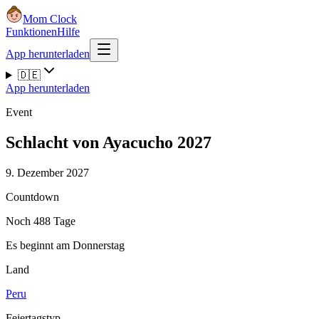
Mom Clock
Funktionen
Hilfe
App herunterladen
🇩🇪
App herunterladen
Event
Schlacht von Ayacucho 2027
9. Dezember 2027
Countdown
Noch 488 Tage
Es beginnt am Donnerstag
Land
Peru
Feiertagstyp