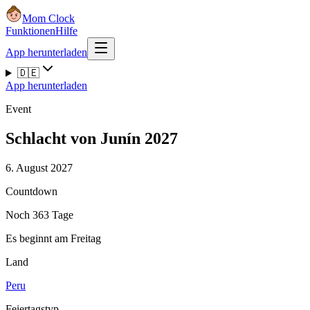
Mom Clock
Funktionen
Hilfe
App herunterladen
🇩🇪
App herunterladen
Event
Schlacht von Junín 2027
6. August 2027
Countdown
Noch 363 Tage
Es beginnt am Freitag
Land
Peru
Feiertagstyp