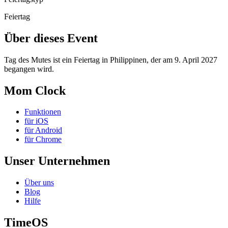
Feiertag
Über dieses Event
Tag des Mutes ist ein Feiertag in Philippinen, der am 9. April 2027
begangen wird.
Mom Clock
Funktionen
für iOS
für Android
für Chrome
Unser Unternehmen
Über uns
Blog
Hilfe
TimeOS