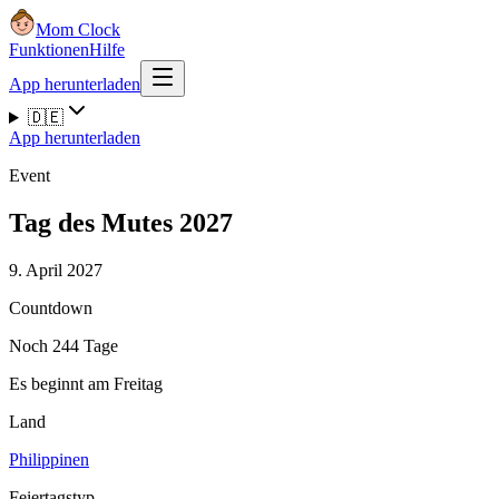
Mom Clock
Funktionen
Hilfe
App herunterladen
🇩🇪
App herunterladen
Event
Tag des Mutes 2027
9. April 2027
Countdown
Noch 244 Tage
Es beginnt am Freitag
Land
Philippinen
Feiertagstyp