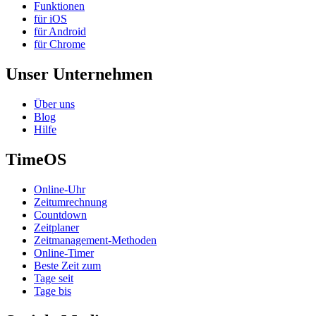
Funktionen
für iOS
für Android
für Chrome
Unser Unternehmen
Über uns
Blog
Hilfe
TimeOS
Online-Uhr
Zeitumrechnung
Countdown
Zeitplaner
Zeitmanagement-Methoden
Online-Timer
Beste Zeit zum
Tage seit
Tage bis