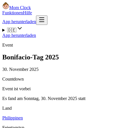
Mom Clock
Funktionen
Hilfe
App herunterladen
🇩🇪
App herunterladen
Event
Bonifacio-Tag 2025
30. November 2025
Countdown
Event ist vorbei
Es fand am Sonntag, 30. November 2025 statt
Land
Philippinen
Feiertagstyp