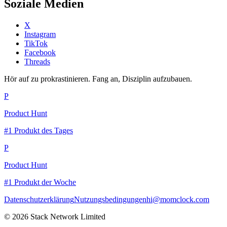
Soziale Medien
X
Instagram
TikTok
Facebook
Threads
Hör auf zu prokrastinieren. Fang an, Disziplin aufzubauen.
P
Product Hunt
#1 Produkt des Tages
P
Product Hunt
#1 Produkt der Woche
Datenschutzerklärung
Nutzungsbedingungen
hi@momclock.com
© 2026 Stack Network Limited