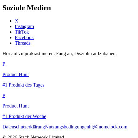
Soziale Medien
X
Instagram
TikTok
Facebook
Threads
Hör auf zu prokrastinieren. Fang an, Disziplin aufzubauen.
P
Product Hunt
#1 Produkt des Tages
P
Product Hunt
#1 Produkt der Woche
Datenschutzerklärung
Nutzungsbedingungen
hi@momclock.com
© 2026 Stack Network Limited