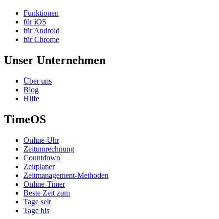
Funktionen
für iOS
für Android
für Chrome
Unser Unternehmen
Über uns
Blog
Hilfe
TimeOS
Online-Uhr
Zeitumrechnung
Countdown
Zeitplaner
Zeitmanagement-Methoden
Online-Timer
Beste Zeit zum
Tage seit
Tage bis