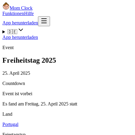
Mom Clock
Funktionen
Hilfe
App herunterladen
🇩🇪
App herunterladen
Event
Freiheitstag 2025
25. April 2025
Countdown
Event ist vorbei
Es fand am Freitag, 25. April 2025 statt
Land
Portugal
Feiertagstyp