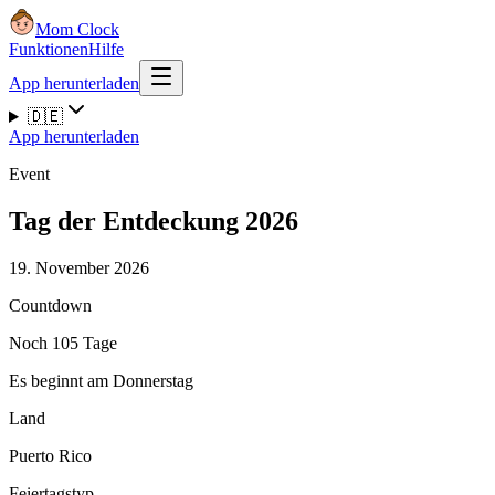
Mom Clock
Funktionen
Hilfe
App herunterladen
🇩🇪
App herunterladen
Event
Tag der Entdeckung 2026
19. November 2026
Countdown
Noch 105 Tage
Es beginnt am Donnerstag
Land
Puerto Rico
Feiertagstyp