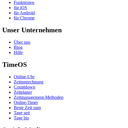
Funktionen
für iOS
für Android
für Chrome
Unser Unternehmen
Über uns
Blog
Hilfe
TimeOS
Online-Uhr
Zeitumrechnung
Countdown
Zeitplaner
Zeitmanagement-Methoden
Online-Timer
Beste Zeit zum
Tage seit
Tage bis