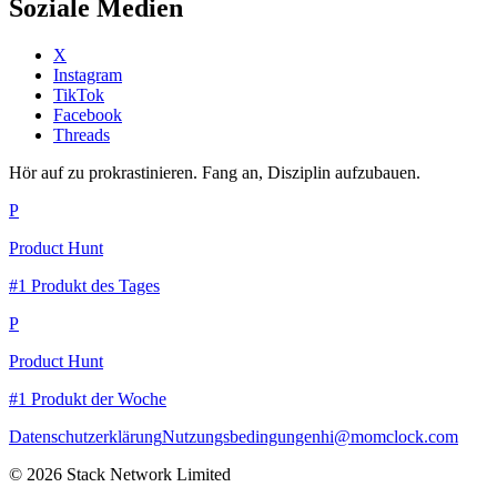
Soziale Medien
X
Instagram
TikTok
Facebook
Threads
Hör auf zu prokrastinieren. Fang an, Disziplin aufzubauen.
P
Product Hunt
#1 Produkt des Tages
P
Product Hunt
#1 Produkt der Woche
Datenschutzerklärung
Nutzungsbedingungen
hi@momclock.com
© 2026 Stack Network Limited