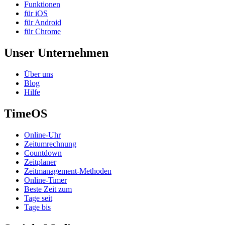
Funktionen
für iOS
für Android
für Chrome
Unser Unternehmen
Über uns
Blog
Hilfe
TimeOS
Online-Uhr
Zeitumrechnung
Countdown
Zeitplaner
Zeitmanagement-Methoden
Online-Timer
Beste Zeit zum
Tage seit
Tage bis