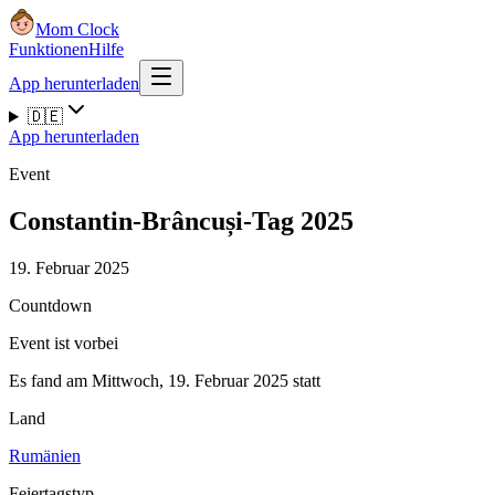
Mom Clock
Funktionen
Hilfe
App herunterladen
🇩🇪
App herunterladen
Event
Constantin-Brâncuși-Tag 2025
19. Februar 2025
Countdown
Event ist vorbei
Es fand am Mittwoch, 19. Februar 2025 statt
Land
Rumänien
Feiertagstyp