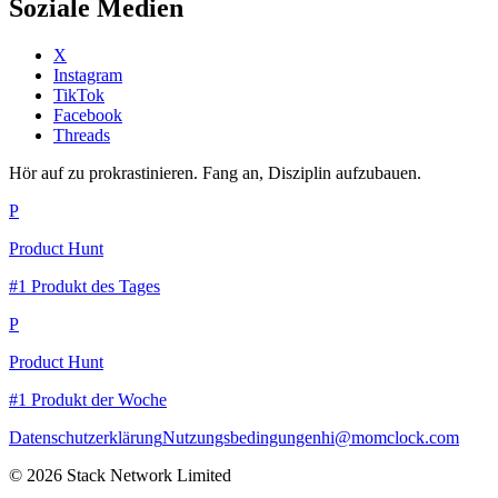
Soziale Medien
X
Instagram
TikTok
Facebook
Threads
Hör auf zu prokrastinieren. Fang an, Disziplin aufzubauen.
P
Product Hunt
#1 Produkt des Tages
P
Product Hunt
#1 Produkt der Woche
Datenschutzerklärung
Nutzungsbedingungen
hi@momclock.com
© 2026 Stack Network Limited