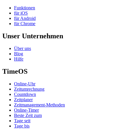
Funktionen
für iOS
für Android
für Chrome
Unser Unternehmen
Über uns
Blog
Hilfe
TimeOS
Online-Uhr
Zeitumrechnung
Countdown
Zeitplaner
Zeitmanagement-Methoden
Online-Timer
Beste Zeit zum
Tage seit
Tage bis