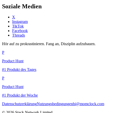
Soziale Medien
X
Instagram
TikTok
Facebook
Threads
Hör auf zu prokrastinieren. Fang an, Disziplin aufzubauen.
P
Product Hunt
#1 Produkt des Tages
P
Product Hunt
#1 Produkt der Woche
Datenschutzerklärung
Nutzungsbedingungen
hi@momclock.com
© 2026 Stack Network Limited