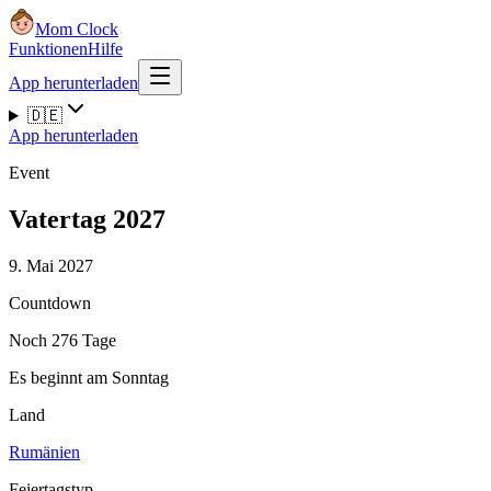
Mom Clock
Funktionen
Hilfe
App herunterladen
🇩🇪
App herunterladen
Event
Vatertag 2027
9. Mai 2027
Countdown
Noch 276 Tage
Es beginnt am Sonntag
Land
Rumänien
Feiertagstyp