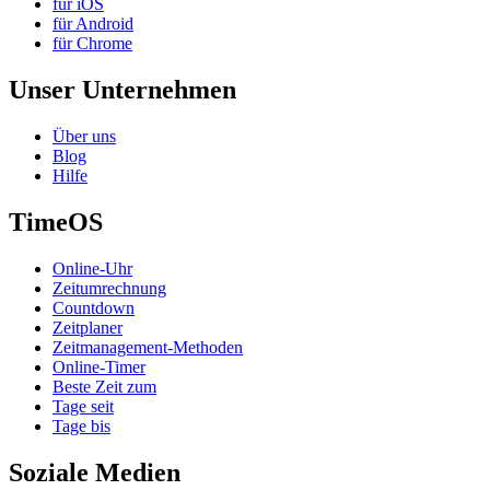
für iOS
für Android
für Chrome
Unser Unternehmen
Über uns
Blog
Hilfe
TimeOS
Online-Uhr
Zeitumrechnung
Countdown
Zeitplaner
Zeitmanagement-Methoden
Online-Timer
Beste Zeit zum
Tage seit
Tage bis
Soziale Medien