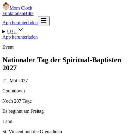
Mom Clock
Funktionen
Hilfe
App herunterladen
🇩🇪
App herunterladen
Event
Nationaler Tag der Spiritual-Baptisten
2027
21. Mai 2027
Countdown
Noch 287 Tage
Es beginnt am Freitag
Land
St. Vincent und die Grenadinen