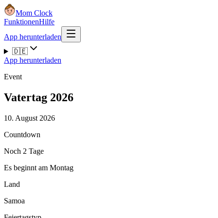
Mom Clock
Funktionen
Hilfe
App herunterladen
🇩🇪
App herunterladen
Event
Vatertag 2026
10. August 2026
Countdown
Noch 2 Tage
Es beginnt am Montag
Land
Samoa
Feiertagstyp