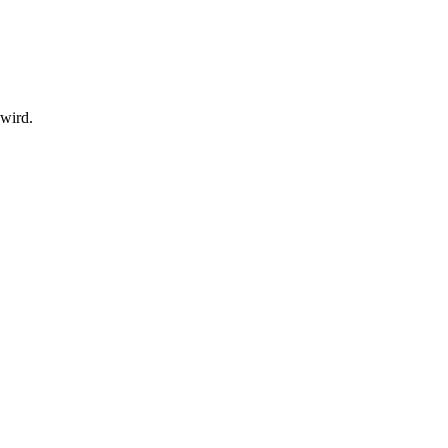
 wird.