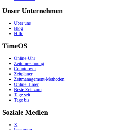
Unser Unternehmen
Über uns
Blog
Hilfe
TimeOS
Online-Uhr
Zeitumrechnung
Countdown
Zeitplaner
Zeitmanagement-Methoden
Online-Timer
Beste Zeit zum
Tage seit
Tage bis
Soziale Medien
X
Instagram