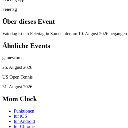
Feiertag
Über dieses Event
Vatertag ist ein Feiertag in Samoa, der am 10. August 2026 begangen
Ähnliche Events
gamescom
26. August 2026
US Open Tennis
31. August 2026
Mom Clock
Funktionen
für iOS
für Android
für Chrome