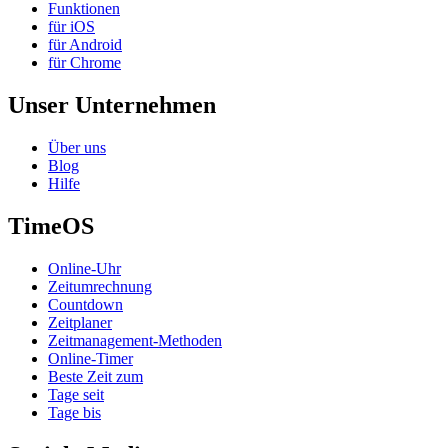
Funktionen
für iOS
für Android
für Chrome
Unser Unternehmen
Über uns
Blog
Hilfe
TimeOS
Online-Uhr
Zeitumrechnung
Countdown
Zeitplaner
Zeitmanagement-Methoden
Online-Timer
Beste Zeit zum
Tage seit
Tage bis