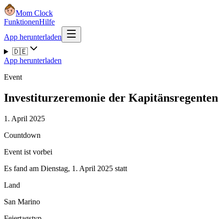
Mom Clock
Funktionen
Hilfe
App herunterladen
🇩🇪
App herunterladen
Event
Investiturzeremonie der Kapitänsregenten
1. April 2025
Countdown
Event ist vorbei
Es fand am Dienstag, 1. April 2025 statt
Land
San Marino
Feiertagstyp