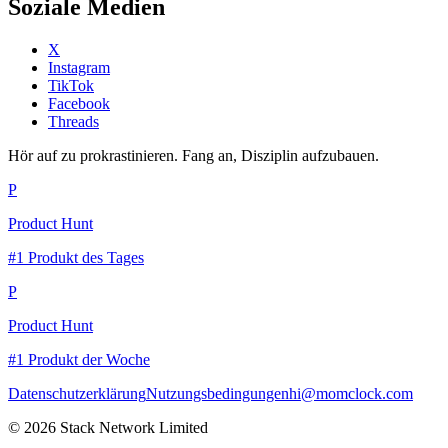
Soziale Medien
X
Instagram
TikTok
Facebook
Threads
Hör auf zu prokrastinieren. Fang an, Disziplin aufzubauen.
P
Product Hunt
#1 Produkt des Tages
P
Product Hunt
#1 Produkt der Woche
Datenschutzerklärung
Nutzungsbedingungen
hi@momclock.com
© 2026 Stack Network Limited