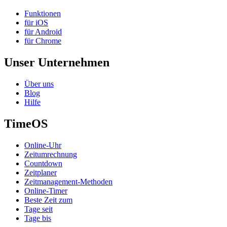
Funktionen
für iOS
für Android
für Chrome
Unser Unternehmen
Über uns
Blog
Hilfe
TimeOS
Online-Uhr
Zeitumrechnung
Countdown
Zeitplaner
Zeitmanagement-Methoden
Online-Timer
Beste Zeit zum
Tage seit
Tage bis