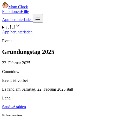
Mom Clock
Funktionen
Hilfe
App herunterladen
🇩🇪
App herunterladen
Event
Gründungstag 2025
22. Februar 2025
Countdown
Event ist vorbei
Es fand am Samstag, 22. Februar 2025 statt
Land
Saudi-Arabien
Feiertagstyp