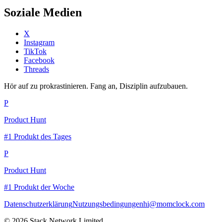
Soziale Medien
X
Instagram
TikTok
Facebook
Threads
Hör auf zu prokrastinieren. Fang an, Disziplin aufzubauen.
P
Product Hunt
#1 Produkt des Tages
P
Product Hunt
#1 Produkt der Woche
Datenschutzerklärung
Nutzungsbedingungen
hi@momclock.com
© 2026 Stack Network Limited