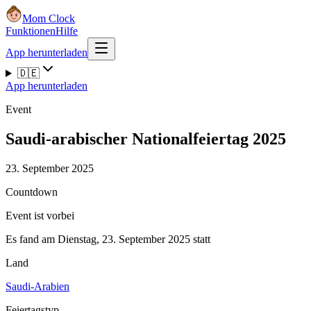
Mom Clock
Funktionen
Hilfe
App herunterladen
🇩🇪
App herunterladen
Event
Saudi-arabischer Nationalfeiertag 2025
23. September 2025
Countdown
Event ist vorbei
Es fand am Dienstag, 23. September 2025 statt
Land
Saudi-Arabien
Feiertagstyp