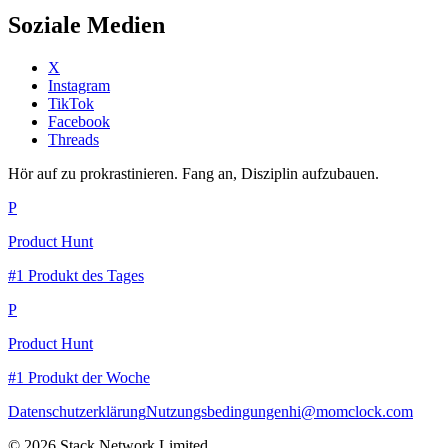
Soziale Medien
X
Instagram
TikTok
Facebook
Threads
Hör auf zu prokrastinieren. Fang an, Disziplin aufzubauen.
P
Product Hunt
#1 Produkt des Tages
P
Product Hunt
#1 Produkt der Woche
Datenschutzerklärung
Nutzungsbedingungen
hi@momclock.com
© 2026 Stack Network Limited