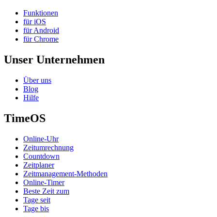
Funktionen
für iOS
für Android
für Chrome
Unser Unternehmen
Über uns
Blog
Hilfe
TimeOS
Online-Uhr
Zeitumrechnung
Countdown
Zeitplaner
Zeitmanagement-Methoden
Online-Timer
Beste Zeit zum
Tage seit
Tage bis