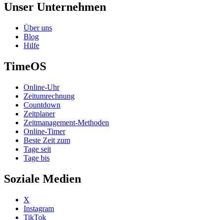
Unser Unternehmen
Über uns
Blog
Hilfe
TimeOS
Online-Uhr
Zeitumrechnung
Countdown
Zeitplaner
Zeitmanagement-Methoden
Online-Timer
Beste Zeit zum
Tage seit
Tage bis
Soziale Medien
X
Instagram
TikTok