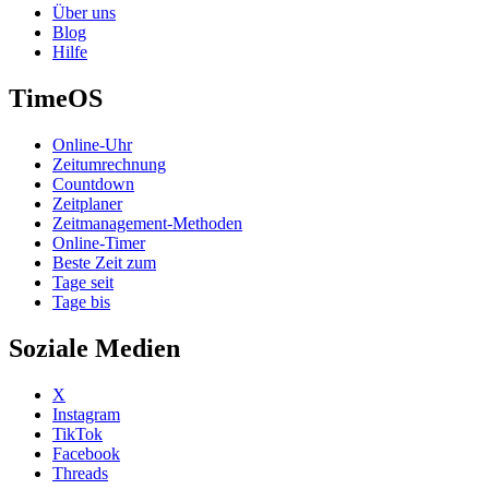
Über uns
Blog
Hilfe
TimeOS
Online-Uhr
Zeitumrechnung
Countdown
Zeitplaner
Zeitmanagement-Methoden
Online-Timer
Beste Zeit zum
Tage seit
Tage bis
Soziale Medien
X
Instagram
TikTok
Facebook
Threads