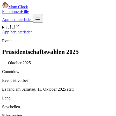
Mom Clock
Funktionen
Hilfe
App herunterladen
🇩🇪
App herunterladen
Event
Präsidentschaftswahlen 2025
11. Oktober 2025
Countdown
Event ist vorbei
Es fand am Samstag, 11. Oktober 2025 statt
Land
Seychellen
Feiertagstyp