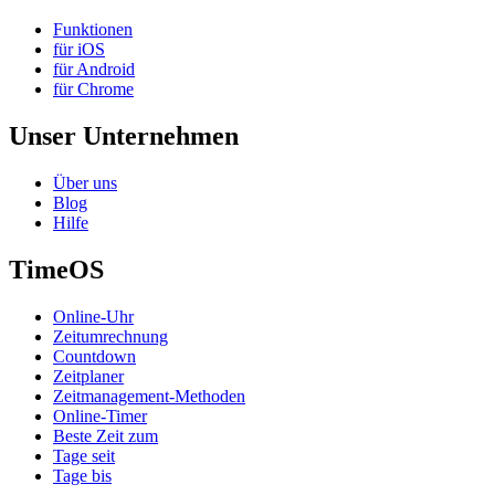
Funktionen
für iOS
für Android
für Chrome
Unser Unternehmen
Über uns
Blog
Hilfe
TimeOS
Online-Uhr
Zeitumrechnung
Countdown
Zeitplaner
Zeitmanagement-Methoden
Online-Timer
Beste Zeit zum
Tage seit
Tage bis