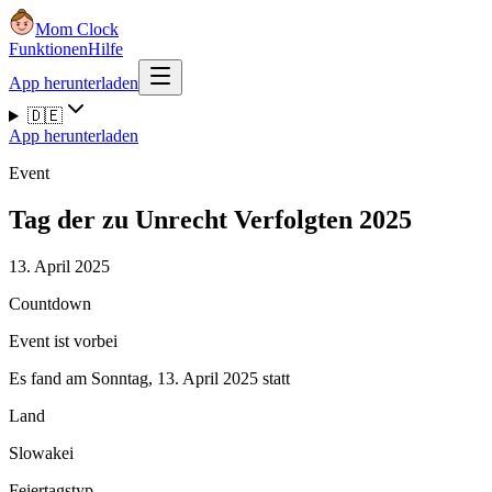
Mom Clock
Funktionen
Hilfe
App herunterladen
🇩🇪
App herunterladen
Event
Tag der zu Unrecht Verfolgten 2025
13. April 2025
Countdown
Event ist vorbei
Es fand am Sonntag, 13. April 2025 statt
Land
Slowakei
Feiertagstyp