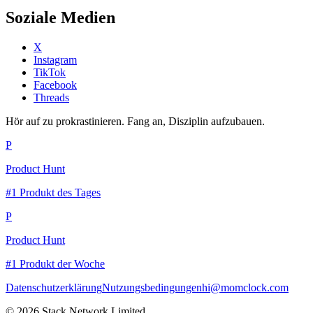
Soziale Medien
X
Instagram
TikTok
Facebook
Threads
Hör auf zu prokrastinieren. Fang an, Disziplin aufzubauen.
P
Product Hunt
#1 Produkt des Tages
P
Product Hunt
#1 Produkt der Woche
Datenschutzerklärung
Nutzungsbedingungen
hi@momclock.com
© 2026 Stack Network Limited