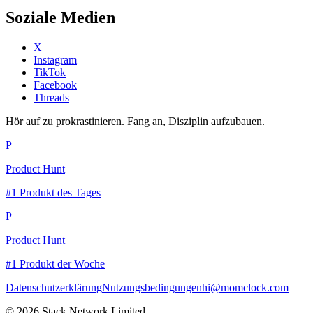
Soziale Medien
X
Instagram
TikTok
Facebook
Threads
Hör auf zu prokrastinieren. Fang an, Disziplin aufzubauen.
P
Product Hunt
#1 Produkt des Tages
P
Product Hunt
#1 Produkt der Woche
Datenschutzerklärung
Nutzungsbedingungen
hi@momclock.com
© 2026 Stack Network Limited