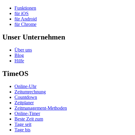
Funktionen
für iOS
für Android
für Chrome
Unser Unternehmen
Über uns
Blog
Hilfe
TimeOS
Online-Uhr
Zeitumrechnung
Countdown
Zeitplaner
Zeitmanagement-Methoden
Online-Timer
Beste Zeit zum
Tage seit
Tage bis