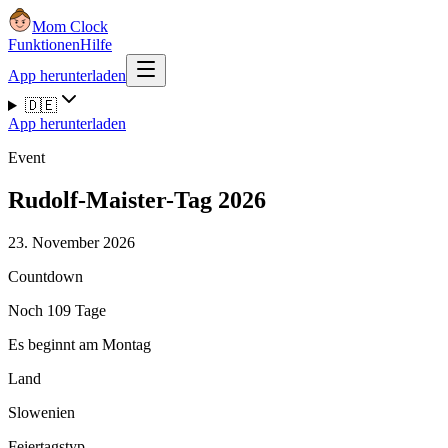
Mom Clock
Funktionen
Hilfe
App herunterladen
🇩🇪
App herunterladen
Event
Rudolf-Maister-Tag 2026
23. November 2026
Countdown
Noch 109 Tage
Es beginnt am Montag
Land
Slowenien
Feiertagstyp