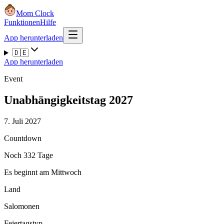
Mom Clock
Funktionen
Hilfe
App herunterladen
🇩🇪
App herunterladen
Event
Unabhängigkeitstag 2027
7. Juli 2027
Countdown
Noch 332 Tage
Es beginnt am Mittwoch
Land
Salomonen
Feiertagstyp