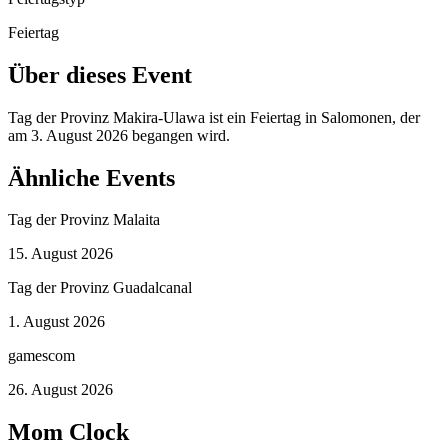
Feiertag
Über dieses Event
Tag der Provinz Makira-Ulawa ist ein Feiertag in Salomonen, der
am 3. August 2026 begangen wird.
Ähnliche Events
Tag der Provinz Malaita
15. August 2026
Tag der Provinz Guadalcanal
1. August 2026
gamescom
26. August 2026
Mom Clock