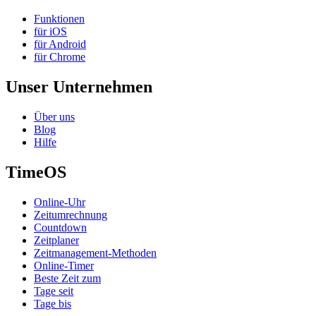
Funktionen
für iOS
für Android
für Chrome
Unser Unternehmen
Über uns
Blog
Hilfe
TimeOS
Online-Uhr
Zeitumrechnung
Countdown
Zeitplaner
Zeitmanagement-Methoden
Online-Timer
Beste Zeit zum
Tage seit
Tage bis