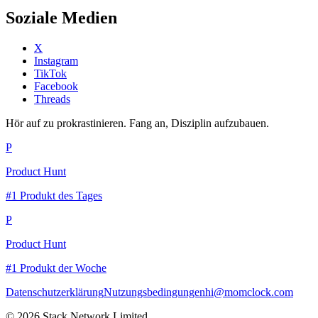
Soziale Medien
X
Instagram
TikTok
Facebook
Threads
Hör auf zu prokrastinieren. Fang an, Disziplin aufzubauen.
P
Product Hunt
#1 Produkt des Tages
P
Product Hunt
#1 Produkt der Woche
Datenschutzerklärung
Nutzungsbedingungen
hi@momclock.com
© 2026 Stack Network Limited