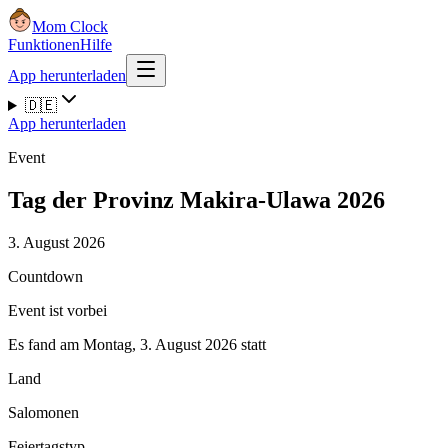
Mom Clock
Funktionen
Hilfe
App herunterladen
🇩🇪
App herunterladen
Event
Tag der Provinz Makira-Ulawa 2026
3. August 2026
Countdown
Event ist vorbei
Es fand am Montag, 3. August 2026 statt
Land
Salomonen
Feiertagstyp