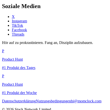
Soziale Medien
X
Instagram
TikTok
Facebook
Threads
Hör auf zu prokrastinieren. Fang an, Disziplin aufzubauen.
P
Product Hunt
#1 Produkt des Tages
P
Product Hunt
#1 Produkt der Woche
Datenschutzerklärung
Nutzungsbedingungen
hi@momclock.com
© 2026 Stack Network Limited