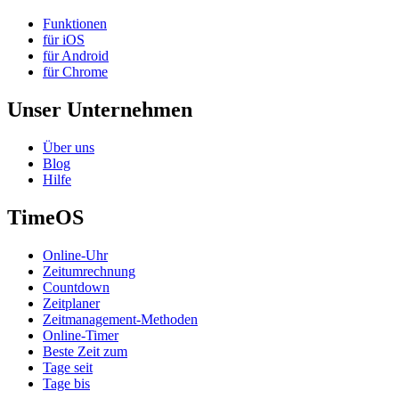
Funktionen
für iOS
für Android
für Chrome
Unser Unternehmen
Über uns
Blog
Hilfe
TimeOS
Online-Uhr
Zeitumrechnung
Countdown
Zeitplaner
Zeitmanagement-Methoden
Online-Timer
Beste Zeit zum
Tage seit
Tage bis