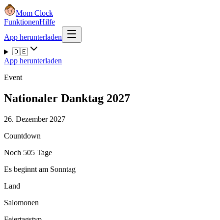
Mom Clock
Funktionen
Hilfe
App herunterladen
🇩🇪
App herunterladen
Event
Nationaler Danktag 2027
26. Dezember 2027
Countdown
Noch 505 Tage
Es beginnt am Sonntag
Land
Salomonen
Feiertagstyp