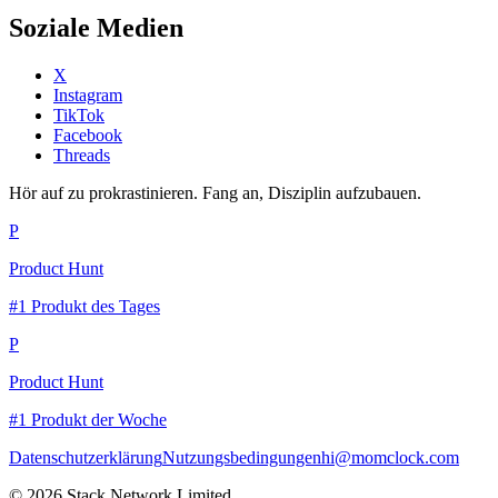
Soziale Medien
X
Instagram
TikTok
Facebook
Threads
Hör auf zu prokrastinieren. Fang an, Disziplin aufzubauen.
P
Product Hunt
#1 Produkt des Tages
P
Product Hunt
#1 Produkt der Woche
Datenschutzerklärung
Nutzungsbedingungen
hi@momclock.com
© 2026 Stack Network Limited