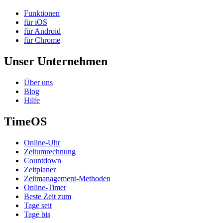
Funktionen
für iOS
für Android
für Chrome
Unser Unternehmen
Über uns
Blog
Hilfe
TimeOS
Online-Uhr
Zeitumrechnung
Countdown
Zeitplaner
Zeitmanagement-Methoden
Online-Timer
Beste Zeit zum
Tage seit
Tage bis