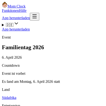
Mom Clock
Funktionen
Hilfe
App herunterladen
🇩🇪
App herunterladen
Event
Familientag 2026
6. April 2026
Countdown
Event ist vorbei
Es fand am Montag, 6. April 2026 statt
Land
Südafrika
Feiertagstyp