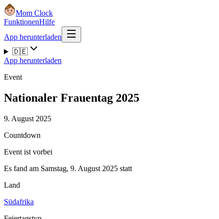
Mom Clock
Funktionen
Hilfe
App herunterladen
🇩🇪
App herunterladen
Event
Nationaler Frauentag 2025
9. August 2025
Countdown
Event ist vorbei
Es fand am Samstag, 9. August 2025 statt
Land
Südafrika
Feiertagstyp