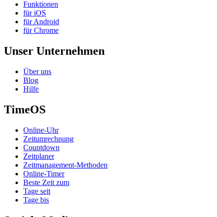
Funktionen
für iOS
für Android
für Chrome
Unser Unternehmen
Über uns
Blog
Hilfe
TimeOS
Online-Uhr
Zeitumrechnung
Countdown
Zeitplaner
Zeitmanagement-Methoden
Online-Timer
Beste Zeit zum
Tage seit
Tage bis