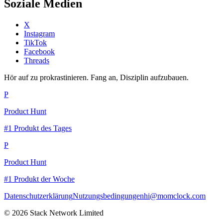
Soziale Medien
X
Instagram
TikTok
Facebook
Threads
Hör auf zu prokrastinieren. Fang an, Disziplin aufzubauen.
P
Product Hunt
#1 Produkt des Tages
P
Product Hunt
#1 Produkt der Woche
Datenschutzerklärung
Nutzungsbedingungen
hi@momclock.com
© 2026 Stack Network Limited