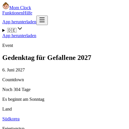
Mom Clock
Funktionen
Hilfe
App herunterladen
🇩🇪
App herunterladen
Event
Gedenktag für Gefallene 2027
6. Juni 2027
Countdown
Noch 304 Tage
Es beginnt am Sonntag
Land
Südkorea
Feiertagstyp