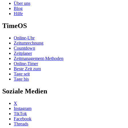
Über uns
Blog
Hilfe
TimeOS
Online-Uhr
Zeitumrechnung
Countdown
Zeitplaner
Zeitmanagement-Methoden
Online-Timer
Beste Zeit zum
Tage seit
Tage bis
Soziale Medien
X
Instagram
TikTok
Facebook
Threads