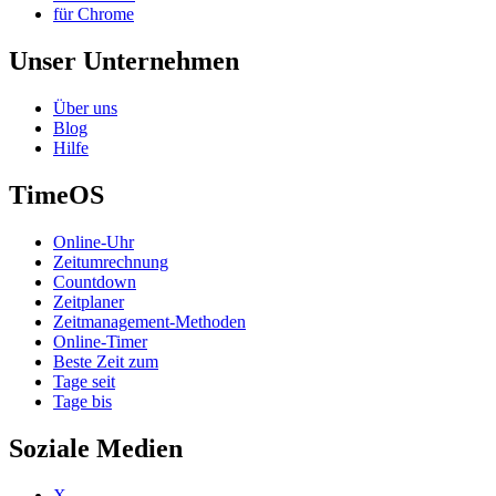
für Chrome
Unser Unternehmen
Über uns
Blog
Hilfe
TimeOS
Online-Uhr
Zeitumrechnung
Countdown
Zeitplaner
Zeitmanagement-Methoden
Online-Timer
Beste Zeit zum
Tage seit
Tage bis
Soziale Medien
X