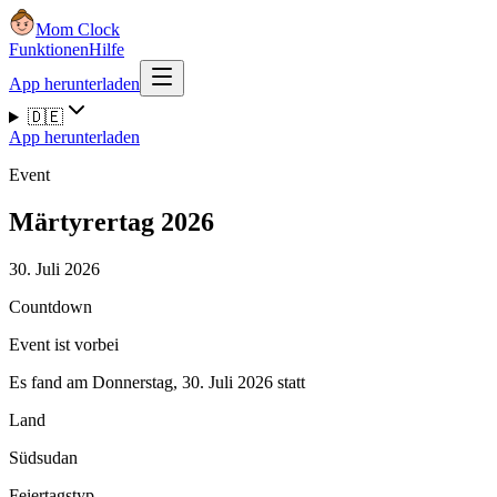
Mom Clock
Funktionen
Hilfe
App herunterladen
🇩🇪
App herunterladen
Event
Märtyrertag 2026
30. Juli 2026
Countdown
Event ist vorbei
Es fand am Donnerstag, 30. Juli 2026 statt
Land
Südsudan
Feiertagstyp