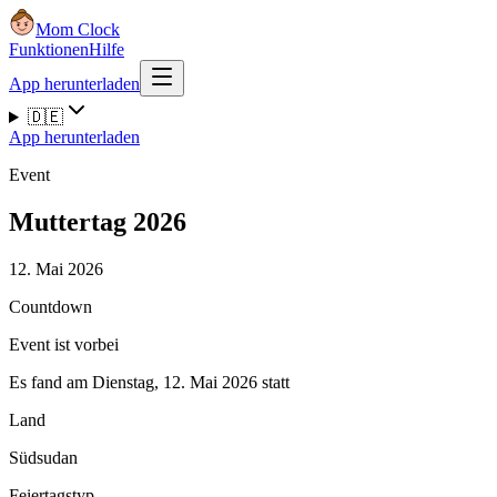
Mom Clock
Funktionen
Hilfe
App herunterladen
🇩🇪
App herunterladen
Event
Muttertag 2026
12. Mai 2026
Countdown
Event ist vorbei
Es fand am Dienstag, 12. Mai 2026 statt
Land
Südsudan
Feiertagstyp