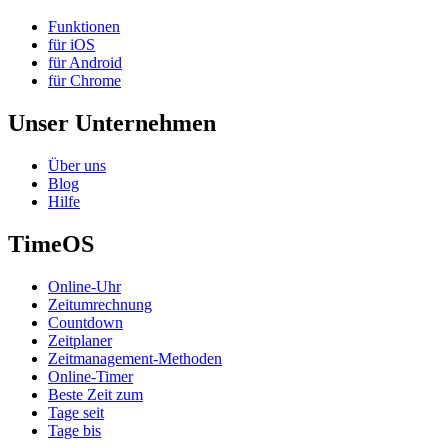
Funktionen
für iOS
für Android
für Chrome
Unser Unternehmen
Über uns
Blog
Hilfe
TimeOS
Online-Uhr
Zeitumrechnung
Countdown
Zeitplaner
Zeitmanagement-Methoden
Online-Timer
Beste Zeit zum
Tage seit
Tage bis