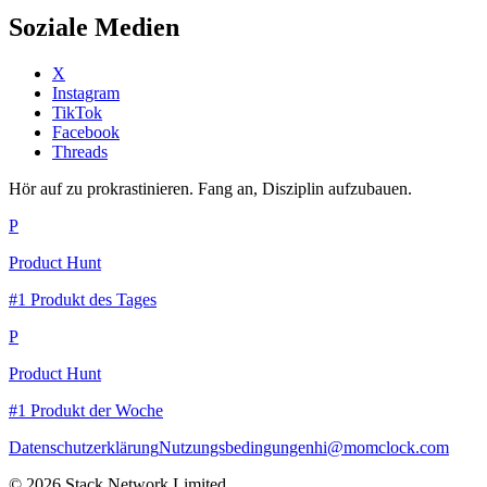
Soziale Medien
X
Instagram
TikTok
Facebook
Threads
Hör auf zu prokrastinieren. Fang an, Disziplin aufzubauen.
P
Product Hunt
#1 Produkt des Tages
P
Product Hunt
#1 Produkt der Woche
Datenschutzerklärung
Nutzungsbedingungen
hi@momclock.com
© 2026 Stack Network Limited