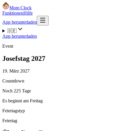
Mom Clock
Funktionen
Hilfe
App herunterladen
🇩🇪
App herunterladen
Event
Josefstag 2027
19. März 2027
Countdown
Noch 225 Tage
Es beginnt am Freitag
Feiertagstyp
Feiertag