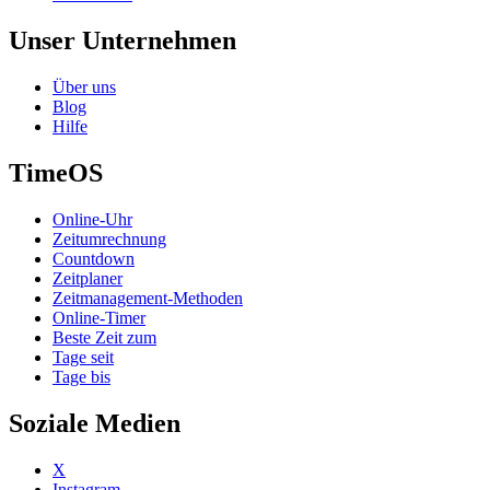
Unser Unternehmen
Über uns
Blog
Hilfe
TimeOS
Online-Uhr
Zeitumrechnung
Countdown
Zeitplaner
Zeitmanagement-Methoden
Online-Timer
Beste Zeit zum
Tage seit
Tage bis
Soziale Medien
X
Instagram