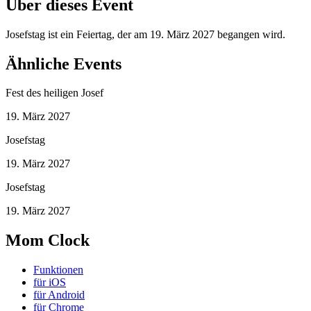
Über dieses Event
Josefstag ist ein Feiertag, der am 19. März 2027 begangen wird.
Ähnliche Events
Fest des heiligen Josef
19. März 2027
Josefstag
19. März 2027
Josefstag
19. März 2027
Mom Clock
Funktionen
für iOS
für Android
für Chrome