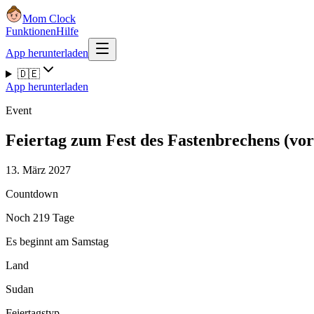
Mom Clock
Funktionen
Hilfe
App herunterladen
🇩🇪
App herunterladen
Event
Feiertag zum Fest des Fastenbrechens (vo
13. März 2027
Countdown
Noch 219 Tage
Es beginnt am Samstag
Land
Sudan
Feiertagstyp