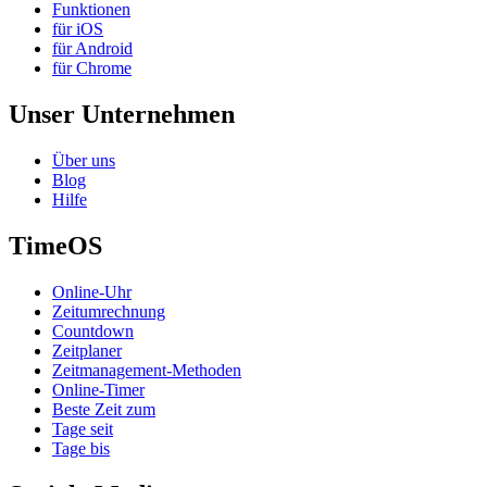
Funktionen
für iOS
für Android
für Chrome
Unser Unternehmen
Über uns
Blog
Hilfe
TimeOS
Online-Uhr
Zeitumrechnung
Countdown
Zeitplaner
Zeitmanagement-Methoden
Online-Timer
Beste Zeit zum
Tage seit
Tage bis