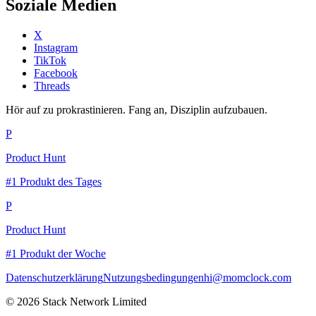
Soziale Medien
X
Instagram
TikTok
Facebook
Threads
Hör auf zu prokrastinieren. Fang an, Disziplin aufzubauen.
P
Product Hunt
#1 Produkt des Tages
P
Product Hunt
#1 Produkt der Woche
Datenschutzerklärung
Nutzungsbedingungen
hi@momclock.com
© 2026 Stack Network Limited