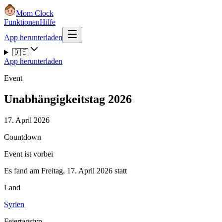
Mom Clock
Funktionen
Hilfe
App herunterladen
🇩🇪
App herunterladen
Event
Unabhängigkeitstag 2026
17. April 2026
Countdown
Event ist vorbei
Es fand am Freitag, 17. April 2026 statt
Land
Syrien
Feiertagstyp