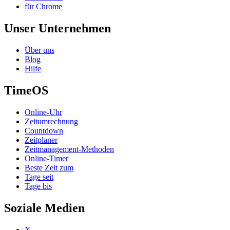
für Chrome
Unser Unternehmen
Über uns
Blog
Hilfe
TimeOS
Online-Uhr
Zeitumrechnung
Countdown
Zeitplaner
Zeitmanagement-Methoden
Online-Timer
Beste Zeit zum
Tage seit
Tage bis
Soziale Medien
X