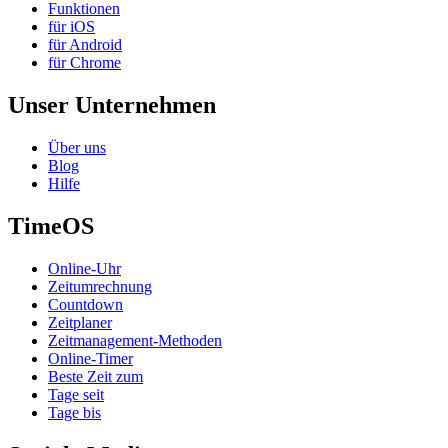
Funktionen
für iOS
für Android
für Chrome
Unser Unternehmen
Über uns
Blog
Hilfe
TimeOS
Online-Uhr
Zeitumrechnung
Countdown
Zeitplaner
Zeitmanagement-Methoden
Online-Timer
Beste Zeit zum
Tage seit
Tage bis