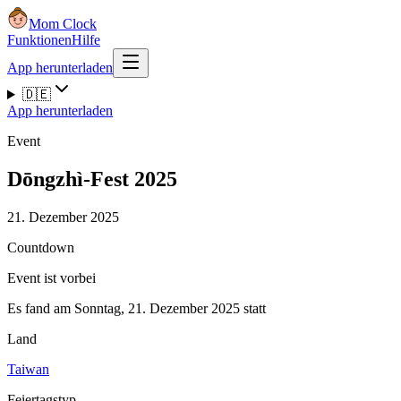
Mom Clock
Funktionen
Hilfe
App herunterladen
🇩🇪
App herunterladen
Event
Dōngzhì-Fest 2025
21. Dezember 2025
Countdown
Event ist vorbei
Es fand am Sonntag, 21. Dezember 2025 statt
Land
Taiwan
Feiertagstyp