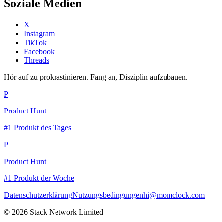
Soziale Medien
X
Instagram
TikTok
Facebook
Threads
Hör auf zu prokrastinieren. Fang an, Disziplin aufzubauen.
P
Product Hunt
#1 Produkt des Tages
P
Product Hunt
#1 Produkt der Woche
Datenschutzerklärung
Nutzungsbedingungen
hi@momclock.com
© 2026 Stack Network Limited