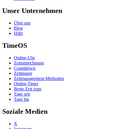
Unser Unternehmen
Über uns
Blog
Hilfe
TimeOS
Online-Uhr
Zeitumrechnung
Countdown
Zeitplaner
Zeitmanagement-Methoden
Online-Timer
Beste Zeit zum
Tage seit
Tage bis
Soziale Medien
X
Instagram