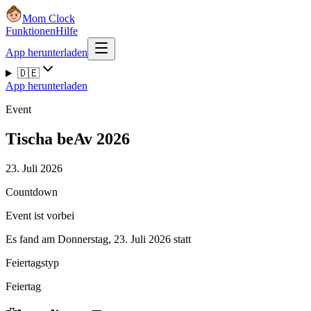
Mom Clock
Funktionen
Hilfe
App herunterladen
🇩🇪
App herunterladen
Event
Tischa beAv 2026
23. Juli 2026
Countdown
Event ist vorbei
Es fand am Donnerstag, 23. Juli 2026 statt
Feiertagstyp
Feiertag